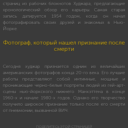
страниц из рабочих блокнотов Худжара, предлагающие
хронологический обзор его карьеры. Самая старая
запись датируется 1954 годом, когда он начал
фотографировать своих друзей и знакомых в Нью-
Йорке.
Фотограф, который нашел признание после
смерти
Сегодня худжар признается одним из величайших
американских фотографов конца 20-го века. Его лучшие
работы представляют собой интимные, мощные и
проникающие черно-белые портреты людей из гей-арт-
сцены нью-йоркского нижнего Манхэттена в конце
1960-х и начале 1980-х годов. Однако его творчество
получило широкое признание только после его смерти
от пневмонии, вызванной ВИЧ.
ПОДЕЛИТЕСЬ ЭТОЙ СТРАНИЦЕЙ