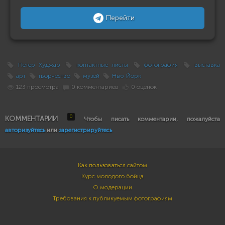
Перейти
Петер Худжар
контактные листы
фотография
выставка
арт
творчество
музей
Нью-Йорк
123 просмотра
0 комментариев
0 оценок
0
КОММЕНТАРИИ
Чтобы писать комментарии, пожалуйста
авторизуйтесь
или
зарегистрируйтесь
Как пользоваться сайтом
Курс молодого бойца
О модерации
Требования к публикуемым фотографиям