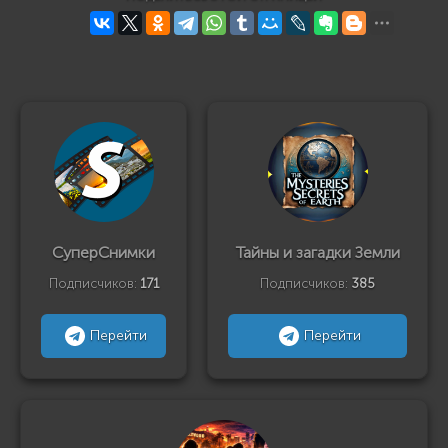
СуперСнимки
Тайны и загадки Земли
Подписчиков:
171
Подписчиков:
385
Перейти
Перейти