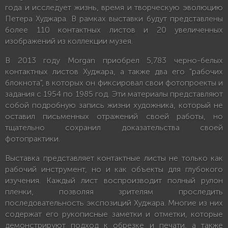
года и исследует жизнь, время и творческую эволюцию
Петерa Худжара. В рамках выставки будут представлены
более 110 контактных листов и 20 увеличенных
изображений из коллекции музея.
В 2013 году Morgan приобрел 5,783 черно-белых
контактных листов Худжара, а также два его "рабочих
блокнота", в которых он фиксировал свои фотопроекты и
задания с 1954 по 1985 год. Эти материалы представляют
собой подробную запись жизни художника, который не
оставил письменных отражений своей работы, но
тщательно сохранил доказательства своей
фотопрактики.
Выставка представляет контактные листы не только как
рабочий инструмент, но и как объекты для глубокого
изучения. Каждый лист воспроизводит полный рулон
пленки, позволяя зрителям проследить
последовательность экспозиций Худжара. Многие из них
содержат его рукописные заметки и отметки, которые
демонстрируют подход к обрезке и печати, а также