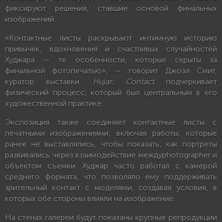
фиксируют решения, ставшие основой финальных
изображений.
«Контактные листы раскрывают интимную историю
привычек, вдохновения и счастливых случайностей
Худжара — те особенности, которые скрыты за
финальной фотопечатью», — говорит Джоэл Смит,
куратор выставки.
Hujar: Contact
подчеркивает
физический процесс, который был центральным в его
художественной практике.
Экспозиция также соединяет контактные листы с
печатными изображениями, включая работы, которые
ранее не выставлялись, чтобы показать, как портреты
развивались через взаимодействие междуphotographer и
объектом съемки. Худжар часто работал с камерой
среднего формата, что позволяло ему поддерживать
зрительный контакт с моделями, создавая условия, в
которых обе стороны влияли на изображение.
На стенах галереи будут показаны крупные репродукции