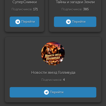
СуперСнимки
Тайны и загадки Земли
Подписчиков:
171
Подписчиков:
385
Перейти
Перейти
Новости звезд Голливуда
Подписчиков:
4
Перейти