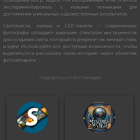
освещения могут задать тон изображения, и не бойтесь
экспериментировать с новыми техниками для
достижения уникальных художественных результатов.
Светокисти, лазеры и LED-панели – современные
фотографы обладают широким спектром инструментов
для создания света, который подчеркнет их личный стиль
и идеи. Используйте все доступные возможности, чтобы
выделиться и рассказать свою историю через объектив
фотоаппарата.
ПОДЕЛИТЕСЬ ЭТОЙ СТРАНИЦЕЙ