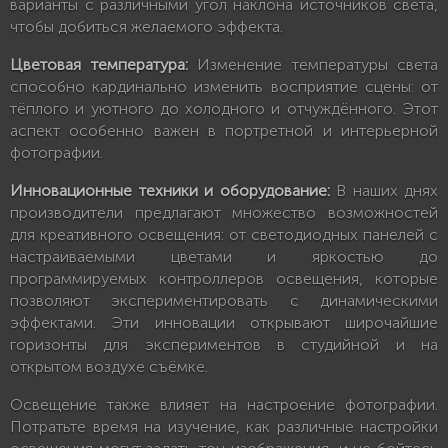
варианты с различными угол наклона источников света,
чтобы добиться желаемого эффекта.
Цветовая температура:
Изменение температуры света
способно кардинально изменить восприятие сцены: от
тёплого и уютного до холодного и отчуждённого. Этот
аспект особенно важен в портретной и интерьерной
фотографии.
Инновационные техники и оборудование:
В наших днях
производители предлагают множество возможностей
для креативного освещения: от светодиодных панелей с
настраиваемыми цветами и яркостью до
программируемых контроллеров освещения, которые
позволяют экспериментировать с динамическими
эффектами. Эти инновации открывают широчайшие
горизонты для экспериментов в студийной и на
открытом воздухе съёмке.
Освещение также влияет на настроение фотографии.
Потратьте время на изучение, как различные настройки