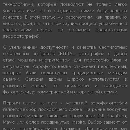
технологиями, которые позволяют не только легко
управлять ими, но и создавать снимки безупречного
качества. В этой статье мы рассмотрим, как правильно
выбрать дрон, шаг за шагом изучим процесс управления и
предоставим советы по созданию превосходных
аэрофотографий.
С увеличением доступности и качества беспилотных
летательных аппаратов (БПЛА), фотография с дрона
стала мощным инструментом для профессионалов и
энтузиастов. Аэрофотосъемка открывает перспективы,
которые были недоступны традиционным методам
съемки. Сегодня дроны широко используются в
различных жанрах, от пейзажной и городской
фотографии до коммерческой и спортивной съемки.
Первым шагом на пути к успешной аэрофотографии
является выбор подходящего дрона. На рынке доступны
различные модели, такие как популярные DJI Phantom,
Mavic или более продвинутые Inspire. Выбор зависит от
ваших потребностей и бюджета. Для новичков мы