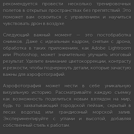
рекомендуется провести несколько тренировочных
полетов в открытых пространствах без препятствий. Это
поможет вам освоиться с управлением и научиться
чувствовать дрон в воздухе.
Следующий важный момент — это постобработка
снимков. Даже с идеальным кадром, снятым с дрона,
обработка в таких приложениях, как Adobe Lightroom
или Photoshop, может значительно улучшить итоговый
результат. Уделите внимание цветокоррекции, контрасту
и резкости, чтобы подчеркнуть детали, которые зачастую
важны для аэрофотографий.
Аэрофотография может нести в себе уникальную
визуальную историю. Рассматривайте каждую съемку
как возможность поделиться новым взглядом на мир,
будь то захватывающий городской пейзаж, скрытый в
лесах водопад или грандиозный морской залив.
Экспериментируйте с углами и высотой, добавляя
собственный стиль к работам.