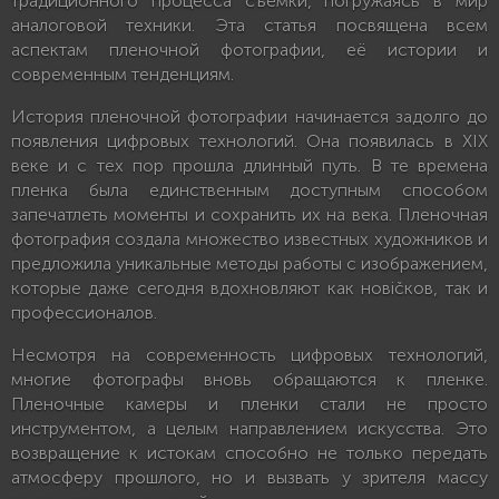
традиционного процесса съемки, погружаясь в мир
аналоговой техники. Эта статья посвящена всем
аспектам пленочной фотографии, её истории и
современным тенденциям.
История пленочной фотографии начинается задолго до
появления цифровых технологий. Она появилась в XIX
веке и с тех пор прошла длинный путь. В те времена
пленка была единственным доступным способом
запечатлеть моменты и сохранить их на века. Пленочная
фотография создала множество известных художников и
предложила уникальные методы работы с изображением,
которые даже сегодня вдохновляют как новičков, так и
профессионалов.
Несмотря на современность цифровых технологий,
многие фотографы вновь обращаются к пленке.
Пленочные камеры и пленки стали не просто
инструментом, а целым направлением искусства. Это
возвращение к истокам способно не только передать
атмосферу прошлого, но и вызвать у зрителя массу