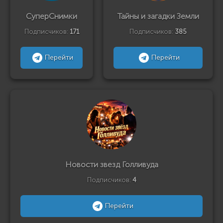
СуперСнимки
Тайны и загадки Земли
Подписчиков:
171
Подписчиков:
385
Перейти
Перейти
Новости звезд Голливуда
Подписчиков:
4
Перейти