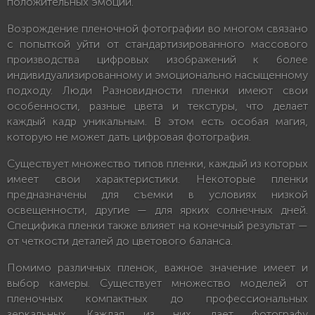
положительных эмоций.
Возрождение пленочной фотографии во многом связано
с попыткой уйти от стандартизированного массового
производства цифровых изображений к более
индивидуализированному и эмоционально насыщенному
подходу. Люди Разновидности пленки имеют свои
особенности, разные цвета и текстуры, что делает
каждый кадр уникальным. В этом есть особая магия,
которую не может дать цифровая фотография.
Существует множество типов пленки, каждый из которых
имеет свои характеристики. Некоторые пленки
предназначены для съемки в условиях низкой
освещенности, другие — для ярких солнечных дней.
Специфика пленки также влияет на конечный результат —
от четкости деталей до цветового баланса.
Помимо различных пленок, важное значение имеет и
выбор камеры. Существует множество моделей от
пленочных компактных до профессиональных
зеркальных. Каждая из них дает фотографу