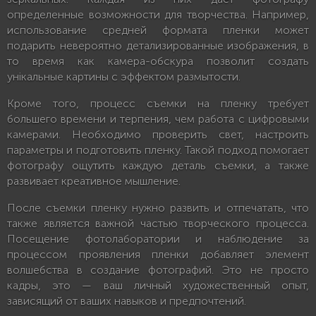
определенные возможности для творчества. Например,
использование средней формата пленки может
подарить невероятно детализированные изображения, в
то время как камера-обскура позволит создать
унікальные картины с эффектом размытости.
Кроме того, процесс съемки на пленку требует
большего времени и терпения, чем работа с цифровыми
камерами. Необходимо проверить свет, настроить
параметры и подготовить пленку. Такой подход помогает
фотографу ощутить каждую деталь съемки, а также
развивает креативное мышление.
После съемки пленку нужно развить и отпечатать, что
также является важной частью творческого процесса.
Посещение фотолаборатории и наблюдение за
процессом проявления пленки добавляет элемент
волшебства в создание фотографий. Это не просто
кадры, это — ваш личный художественный опыт,
зависящий от ваших навыков и предпочтений.