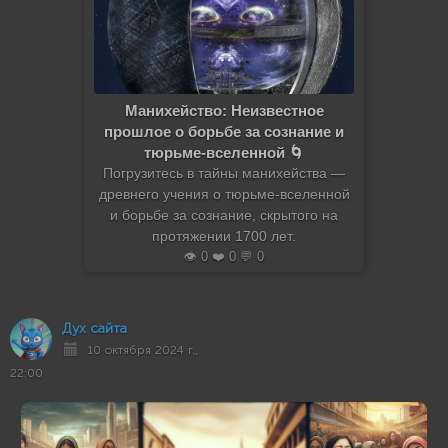
Манихейство: Неизвестное
прошлое о борьбе за сознание и
тюрьме-вселенной 🌀
Погрузитесь в тайны манихейства —
древнего учения о тюрьме-вселенной
и борьбе за сознание, скрытого на
протяжении 1700 лет.
👁️ 0 ❤️ 0 💬 0
Дух сайта
10 октября 2024 г.,
22:00