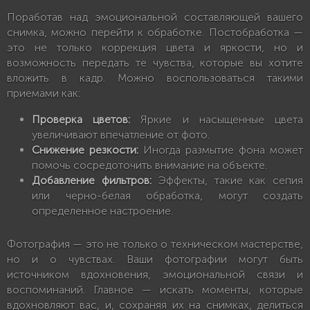
Поработав над эмоциональной составляющей вашего
снимка, можно перейти к обработке. Постобработка —
это не только коррекция цвета и яркости, но и
возможность передать те чувства, которые вы хотите
вложить в кадр. Можно воспользоваться такими
приемами как:
Проверка цветов:
Яркие и насыщенные цвета
увеличивают впечатление от фото.
Снижение резкости:
Иногда размытие фона может
помочь сосредоточить внимание на объекте.
Добавление фильтров:
Эффекты, такие как сепия
или черно-белая обработка, могут создать
определенное настроение.
Фотография — это не только о техническом мастерстве,
но и о чувствах. Ваши фотографии могут быть
источником вдохновения, эмоциональной связи и
воспоминаний. Главное — искать моменты, которые
вдохновляют вас, и, сохраняя их на снимках, делиться