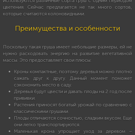
используются различные сорта груш с одним периодом
цветения. Сейчас предлагается не так много сортов,
которые считаются колоновидными.
Преимущества и особенности
Поскольку такая груша имеет небольшие размеры, ей не
нужно расходовать энергию на развитие вегетативной
массы. Это предоставляет свои плюсы:
Кроны компактные, поэтому деревья можно плотно
сажать друг к другу. Данный момент поможет
сэкономить место в саду.
Деревья будут цвести и давать плоды на 2 год после
прививки.
Растения приносят богатый урожай по сравнению с
классическими грушами.
Плоды отличаются сочностью, сладким вкусом. Еще
они легко транспортируются.
Маленькая крона упрощает уход за деревом –