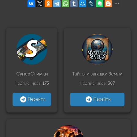
СуперСнимки
Тайны и загадки Земли
Подписчиков:
173
Подписчиков:
387
Перейти
Перейти