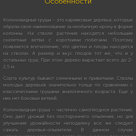
Особенности
Колоновидные груши – это карликовые деревья, которые
обрели свое наименование за необычную крону в форме
колонны. На стволе растения находятся небольшие
скелетные ветви с короткими побегами. Поэтому
появляется впечатление, что цветки и плоды находятся
на стволах. А размер и вкус плодов тот же, что и у
остальных груш. При этом дерево вырастает всего до 2-
2,5 м.
Сорта культур бывают семенными и привитыми. Стволы
молодых деревьев значительно толще по сравнению с
классическими грушами аналогичного возраста. Еще у
них нет боковых ветвей.
Колоновидная груша – частично самоплодное растение.
Оно дает урожай без постороннего опыления, но для
улучшения урожайности неподалеку все же следует
сажать деревья-опылители. В данном случае