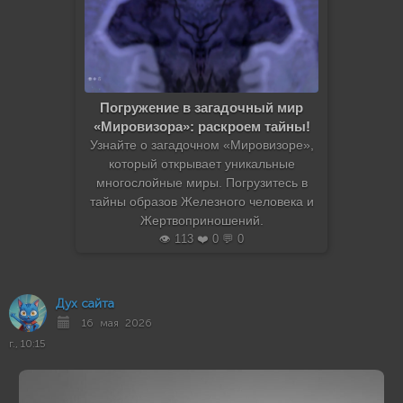
Погружение в загадочный мир
«Мировизора»: раскроем тайны!
Узнайте о загадочном «Мировизоре»,
который открывает уникальные
многослойные миры. Погрузитесь в
тайны образов Железного человека и
Жертвоприношений.
👁️ 113 ❤️ 0 💬 0
Дух сайта
16 мая 2026
г., 10:15