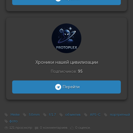
Хроники нашей цивилизации
Подписчиков:
95
Перейти
Meike
56mm
f/1.7
объектив
APS-C
портретный
фото
121 просмотр
0 комментариев
0 оценок