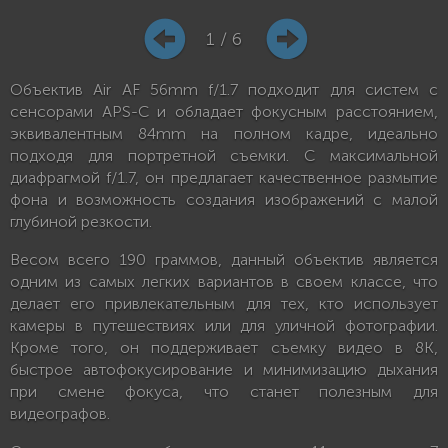
1 / 6
Объектив Air AF 56mm f/1.7 подходит для систем с
сенсорами APS-C и обладает фокусным расстоянием,
эквивалентным 84mm на полном кадре, идеально
подходя для портретной съемки. С максимальной
диафрагмой f/1.7, он предлагает качественное размытие
фона и возможность создания изображений с малой
глубиной резкости.
Весом всего 190 граммов, данный объектив является
одним из самых легких вариантов в своем классе, что
делает его привлекательным для тех, кто использует
камеры в путешествиях или для уличной фотографии.
Кроме того, он поддерживает съемку видео в 8K,
быстрое автофокусирование и минимизацию дыхания
при смене фокуса, что станет полезным для
видеографов.