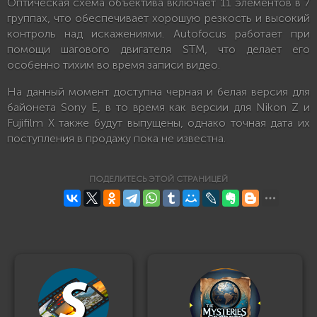
Оптическая схема объектива включает 11 элементов в 7
группах, что обеспечивает хорошую резкость и высокий
контроль над искажениями. Autofocus работает при
помощи шагового двигателя STM, что делает его
особенно тихим во время записи видео.
На данный момент доступна черная и белая версия для
байонета Sony E, в то время как версии для Nikon Z и
Fujifilm X также будут выпущены, однако точная дата их
поступления в продажу пока не известна.
ПОДЕЛИТЕСЬ ЭТОЙ СТРАНИЦЕЙ