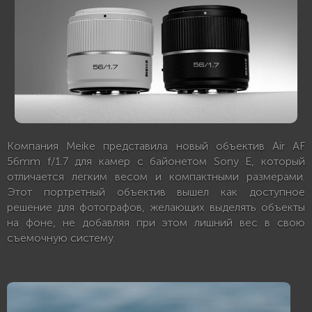
Компания Meike представила новый объектив Air AF
56mm f/1.7 для камер с байонетом Sony E, который
отличается легким весом и компактными размерами.
Этот портретный объектив вышел как доступное
решение для фотографов, желающих выделять объекты
на фоне, не добавляя при этом лишний вес в свою
съемочную систему.