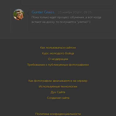
Gunter Graiss
23 ноября 2016 г., 09:25
Пока только идет процесс обучения, а вот когда
встают на доску, то получается "улетно":)
Как пользоваться сайтом
Курс молодого бойца
О модерации
Требования к публикуемым фотографиям
Как фотографии закачиваются на сервер
Используемые технологии
Дух Сайта
Создание сайта
Политика конфиденциальности