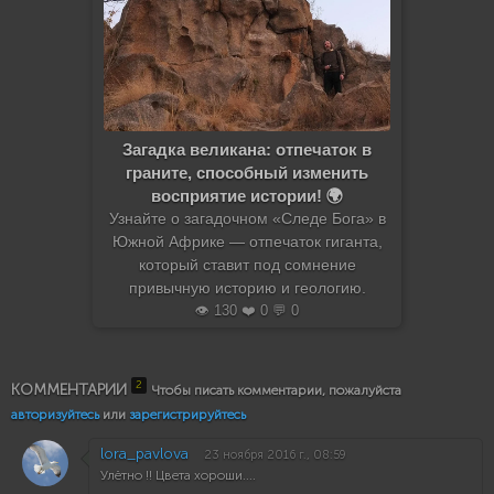
Загадка великана: отпечаток в
граните, способный изменить
восприятие истории! 🌍
Узнайте о загадочном «Следе Бога» в
Южной Африке — отпечаток гиганта,
который ставит под сомнение
привычную историю и геологию.
👁️ 130 ❤️ 0 💬 0
2
КОММЕНТАРИИ
Чтобы писать комментарии, пожалуйста
авторизуйтесь
или
зарегистрируйтесь
lora_pavlova
23 ноября 2016 г., 08:59
Улётно !! Цвета хороши....