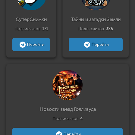
СуперСнимки
Тайны и загадки Земли
Подписчиков:
171
Подписчиков:
385
Перейти
Перейти
Новости звезд Голливуда
Подписчиков:
4
Перейти