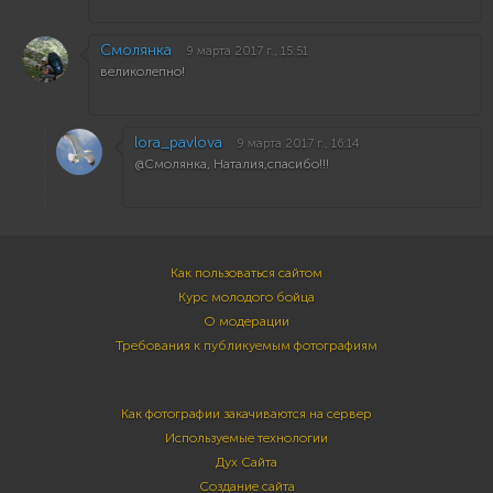
Смолянка
9 марта 2017 г., 15:51
великолепно!
lora_pavlova
9 марта 2017 г., 16:14
@Смолянка, Наталия,спасибо!!!
Как пользоваться сайтом
Курс молодого бойца
О модерации
Требования к публикуемым фотографиям
Как фотографии закачиваются на сервер
Используемые технологии
Дух Сайта
Создание сайта