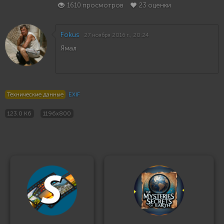
1610 просмотров
23 оценки
Fokus
27 ноября 2016 г., 20:24
Ямал
Технические данные
EXIF
123.0 Кб
1196x800