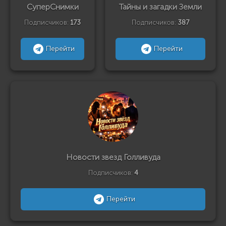
СуперСнимки
Тайны и загадки Земли
Подписчиков:
173
Подписчиков:
387
Перейти
Перейти
Новости звезд Голливуда
Подписчиков:
4
Перейти