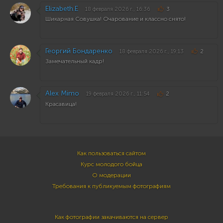
Elizabeth.E
18 февраля 2026 г., 16:36
3
Шикарная Совушка! Очарование и классно снято!
Георгий Бондаренко
18 февраля 2026 г., 19:13
2
Замечательный кадр!
Alex Mimo
19 февраля 2026 г., 11:54
2
Красавица!
Как пользоваться сайтом
Курс молодого бойца
О модерации
Требования к публикуемым фотографиям
Как фотографии закачиваются на сервер