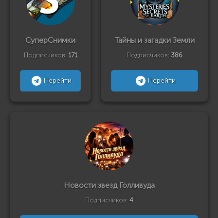
СуперСнимки
Тайны и загадки Земли
Подписчиков:
171
Подписчиков:
386
Перейти
Перейти
Новости звезд Голливуда
Подписчиков:
4