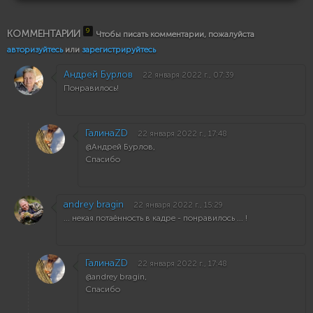
9
КОММЕНТАРИИ
Чтобы писать комментарии, пожалуйста
авторизуйтесь
или
зарегистрируйтесь
Андрей Бурлов
22 января 2022 г., 07:39
Понравилось!
ГалинаZD
22 января 2022 г., 17:48
@Андрей Бурлов,
Спасибо
andrey bragin
22 января 2022 г., 15:29
... некая потаённость в кадре - понравилось ... !
ГалинаZD
22 января 2022 г., 17:48
@andrey bragin,
Спасибо