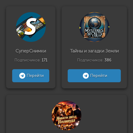
СуперСнимки
Тайны и загадки Земли
Подписчиков:
171
Подписчиков:
386
Перейти
Перейти