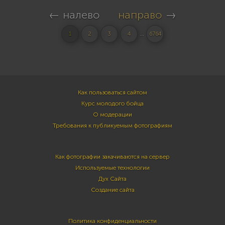
← налево
направо
→
...
1
2
3
4
6764
Как пользоваться сайтом
Курс молодого бойца
О модерации
Требования к публикуемым фотографиям
Как фотографии закачиваются на сервер
Используемые технологии
Дух Сайта
Создание сайта
Политика конфиденциальности