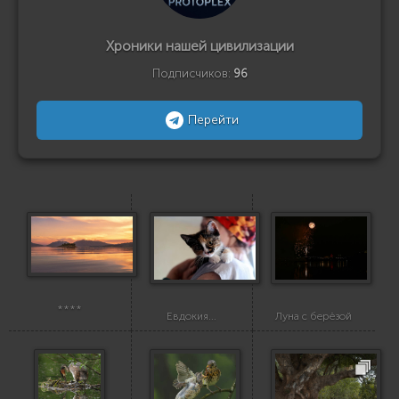
Хроники нашей цивилизации
Подписчиков:
96
Перейти
****
Евдокия...
Луна с берёзой