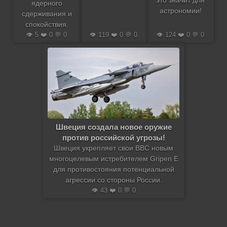
это значит для
ядерного
астрономии!
сдерживания и
спокойствия.
👁️ 5 ❤️ 0 💬 0
👁️ 119 ❤️ 0 💬 0
👁️ 124 ❤️ 0 💬 0
Швеция создала новое оружие
против российской угрозы!
Швеция укрепляет свои ВВС новым
многоцелевым истребителем Gripen E
для противостояния потенциальной
агрессии со стороны России.
👁️ 43 ❤️ 0 💬 0