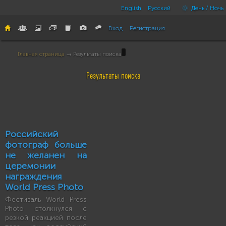
English
Русский
День / Ночь
Вход
Регистрация
Главная страница
→ Результаты поиска
Результаты поиска
Российский
фотограф больше
не желанен на
церемонии
награждения
World Press Photo
Фестиваль World Press
Photo столкнулся с
резкой реакцией после