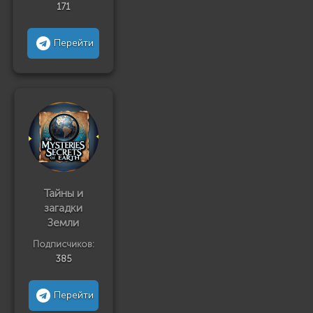
171
Перейти
Тайны и
загадки
Земли
Подписчиков:
385
Перейти