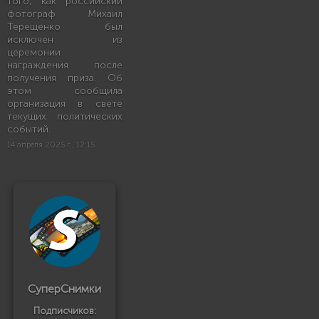
того, как российский
фотограф Михаил
Терещенко был
исключен из
церемонии
награждения после
получения приза. Об
этом сообщила
организация в свете
текущих политических
событий.
14 апреля 2025 г., 12:15
СуперСнимки
Подписчиков: