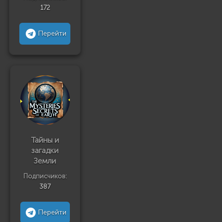
172
Перейти
Тайны и
загадки
Земли
Подписчиков:
387
Перейти