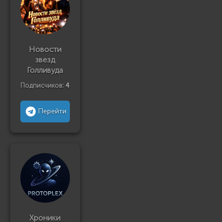
Новости
звезд
Голливуда
Подписчиков:
4
Перейти
Хроники