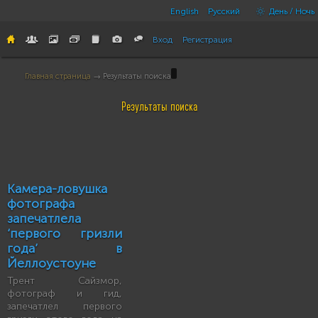
English
Русский
День / Ночь
Вход
Регистрация
Главная страница
→ Результаты поиска
Результаты поиска
Камера-ловушка
фотографа
запечатлела
‘первого гризли
года’ в
Йеллоустоуне
Трент Сайзмор,
фотограф и гид,
запечатлел первого