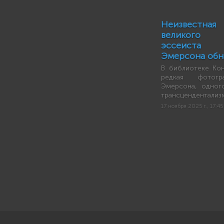
Неизвестн
великого 
эссеиста
Эмерсона обн
В библиотеке Ко
редкая фотог
Эмерсона, одног
трансцендентализ
17 ноября 2025 г., 17:45