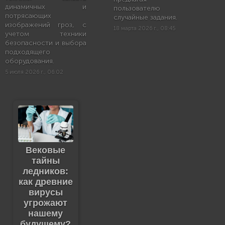
динамичных и
пользователю
потрясающих
случайные задания.
изображений гроз, с
18 марта 2026 г., 08:45
учетом техники
безопасности и выбора
подходящего
оборудования.
5 июля 2026 г., 06:02
Вековые
тайны
ледников:
как древние
вирусы
угрожают
нашему
будущему?