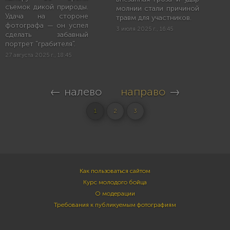
съемок дикой природы.
молнии стали причиной
Удача на стороне
травм для участников.
фотографа — он успел
3 июля 2025 г., 16:45
сделать забавный
портрет "грабителя".
27 августа 2025 г., 18:45
← налево
направо
→
1
2
3
Как пользоваться сайтом
Курс молодого бойца
О модерации
Требования к публикуемым фотографиям