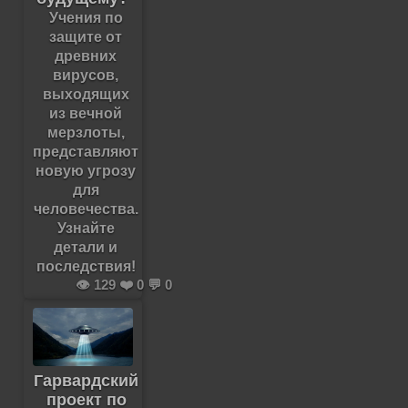
Учения по
защите от
древних
вирусов,
выходящих
из вечной
мерзлоты,
представляют
новую угрозу
для
человечества.
Узнайте
детали и
последствия!
👁️ 129 ❤️ 0 💬 0
Гарвардский
проект по