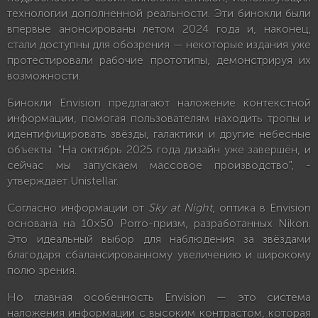
технологии дополненной реальности. Эти бинокли были
впервые анонсированы летом 2024 года и, наконец,
стали доступны для обозрения — некоторые издания уже
протестировали рабочие прототипы, демонстрируя их
возможности.
Бинокли Envision предлагают наложение контекстной
информации, помогая пользователям находить тропы и
идентифицировать звёзды, галактики и другие небесные
объекты. "На октябрь 2025 года дизайн уже завершён, и
сейчас мы запускаем массовое производство", -
утверждает Unistellar.
Согласно информации от
Sky at Night
, оптика в Envision
основана на 10×50 Porro-призм, разработанных Nikon.
Это идеальный выбор для наблюдения за звёздами
благодаря сбалансированному увеличению и широкому
полю зрения.
Но главная особенность Envision — это система
наложения информации с высоким контрастом, которая