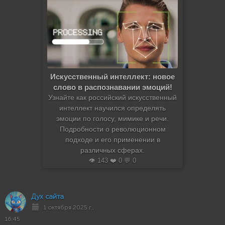
Искусственный интеллект: новое
слово в распознавании эмоций!
Узнайте как российский искусственный
интеллект научился определять
эмоции по голосу, мимике и речи.
Подробности о революционном
подходе и его применении в
различных сферах.
👁️ 143 ❤️ 0 💬 0
Дух сайта
1 октября 2025 г.,
16:45