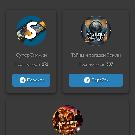
СуперСнимки
Тайны и загадки Земли
Подписчиков:
171
Подписчиков:
387
Перейти
Перейти