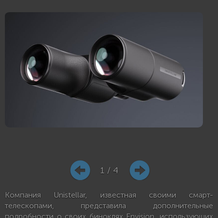
1 / 4
Компания Unistellar, известная своими смарт-
телескопами, представила дополнительные
подробности о своих биноклях Envision, использующих