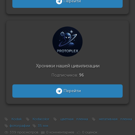
Перейти
Хроники нашей цивилизации
Подписчиков:
96
Перейти
Kodak
Kodacolor
цветная пленка
негативная пленка
фотографии
35 мм
339 просмотров
0 комментариев
0 оценок