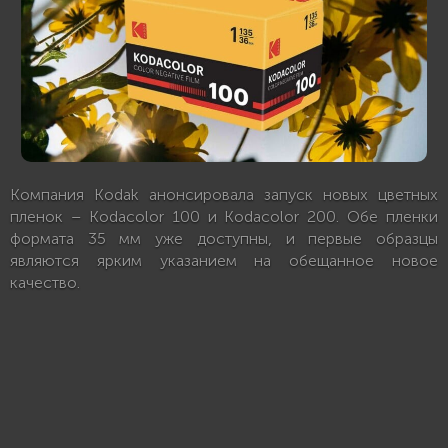
Компания Kodak анонсировала запуск новых цветных
пленок – Kodacolor 100 и Kodacolor 200. Обе пленки
формата 35 мм уже доступны, и первые образцы
являются ярким указанием на обещанное новое
качество.