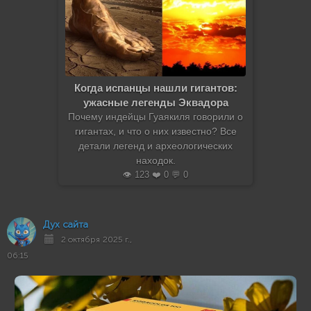
Когда испанцы нашли гигантов:
ужасные легенды Эквадора
Почему индейцы Гуаякиля говорили о
гигантах, и что о них известно? Все
детали легенд и археологических
находок.
👁️ 123 ❤️ 0 💬 0
Дух сайта
2 октября 2025 г.,
06:15