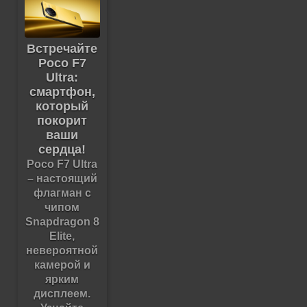
Встречайте
Poco F7
Ultra:
смартфон,
который
покорит
ваши
сердца!
Poco F7 Ultra
– настоящий
флагман с
чипом
Snapdragon 8
Elite,
невероятной
камерой и
ярким
дисплеем.