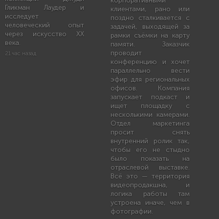
корпоративными
Гликман Лаудер и
клиентами, рано или
исследует
поздно сталкивается с
человеческий опыт
задачей, выходящей за
через искусство XX
рамки съёмки на карту
века.
памяти. Заказчик
проводит
21 час назад
конференцию и хочет
параллельно вести
эфир для региональных
офисов. Компания
запускает подкаст и
ищет площадку с
несколькими камерами.
Отдел маркетинга
просит снять
внутренний ролик так,
чтобы его не стыдно
было показать на
отраслевой выставке.
Всё это — территория
видеопродакшна, и
логика работы там
устроена иначе, чем в
фотографии.