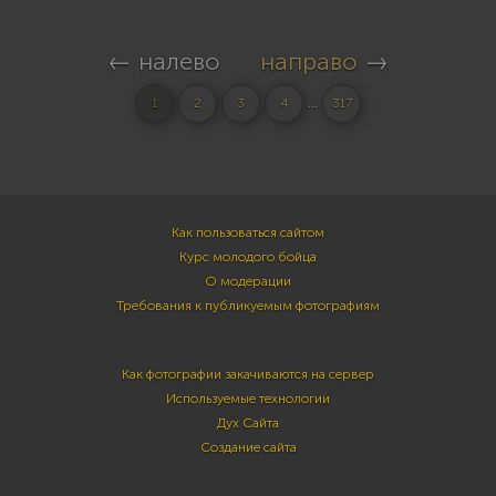
← налево
направо
→
...
1
2
3
4
317
Как пользоваться сайтом
Курс молодого бойца
О модерации
Требования к публикуемым фотографиям
Как фотографии закачиваются на сервер
Используемые технологии
Дух Сайта
Создание сайта