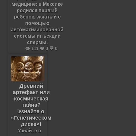
медицине: в Мексике
родился первый
ребенок, зачатый с
помощью
автоматизированной
системы инъекции
спермы.
👁️ 111 ❤️ 0 💬 0
Древний
артефакт или
космическая
тайна?
Узнайте о
«Генетическом
диске»!
Узнайте о