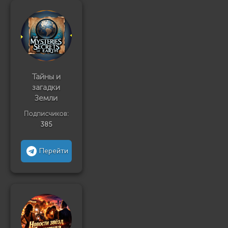
Тайны и
загадки
Земли
Подписчиков:
385
Перейти