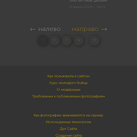
элегантный дизайн.
16 июня 2026 г., 06:15
← налево
направо
→
...
1
2
3
4
12
Как пользоваться сайтом
Курс молодого бойца
О модерации
Требования к публикуемым фотографиям
Как фотографии закачиваются на сервер
Используемые технологии
Дух Сайта
Создание сайта