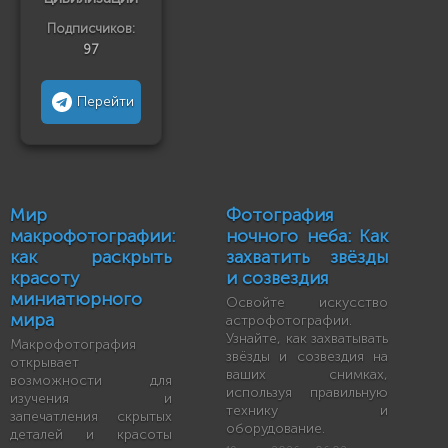
Подписчиков:
97
Перейти
Мир
Фотография
макрофотографии:
ночного неба: Как
как раскрыть
захватить звёзды
красоту
и созвездия
миниатюрного
Освойте искусство
мира
астрофотографии.
Узнайте, как захватывать
Макрофотография
звёзды и созвездия на
открывает
ваших снимках,
возможности для
используя правильную
изучения и
технику и
запечатления скрытых
оборудование.
деталей и красоты