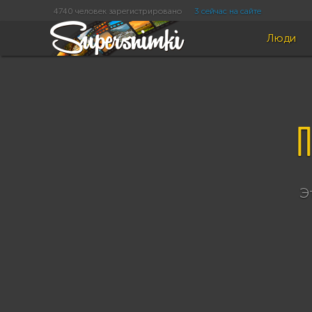
4740 человек зарегистрировано
3 сейчас на сайте
Люди
П
Э