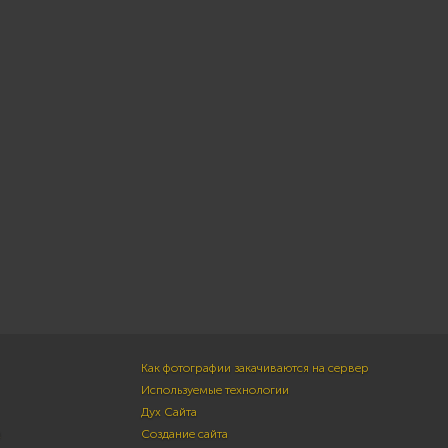
Как фотографии закачиваются на сервер
Используемые технологии
Дух Сайта
м
Создание сайта