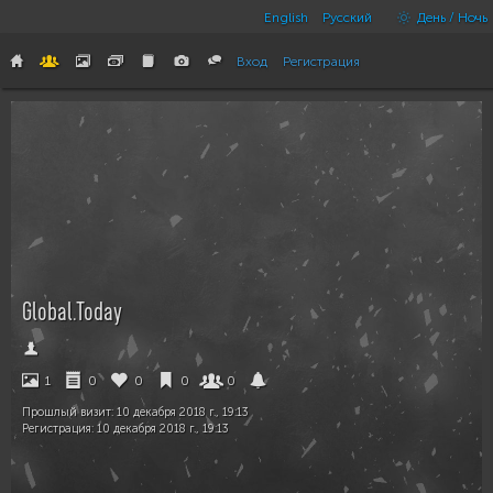
English
Русский
День / Ночь
Вход
Регистрация
Global.Today
1
0
0
0
0
Прошлый визит:
10 декабря 2018 г., 19:13
Регистрация:
10 декабря 2018 г., 19:13