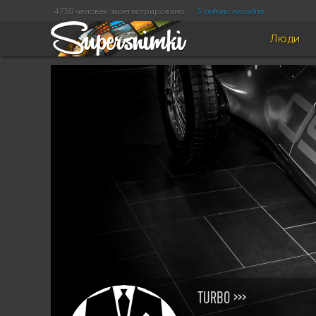
4738 человек зарегистрировано
3 сейчас на сайте
Люди
TURBO >>>