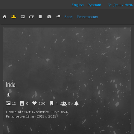
English
Русский
День / Ночь
Вход
Регистрация
Irida
12
0
260
4
0
Прошлый визит:
13 сентября 2015 г., 05:47
Регистрация:
12 мая 2015 г., 20:15