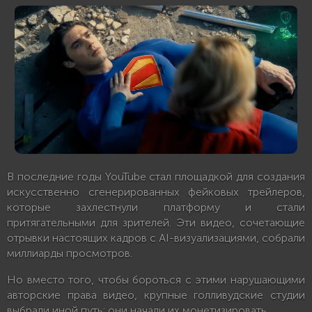
В последние годы YouTube стал площадкой для создания
искусственно сгенерированных фейковых трейлеров,
которые захлестнули платформу и стали
притягательными для зрителей. Эти видео, сочетающие
отрывки настоящих кадров с AI-визуализациями, собрали
миллиарды просмотров.
Но вместо того, чтобы бороться с этими нарушающими
авторские права видео, крупные голливудские студии
выбрали иной путь: они начали их монетизировать.