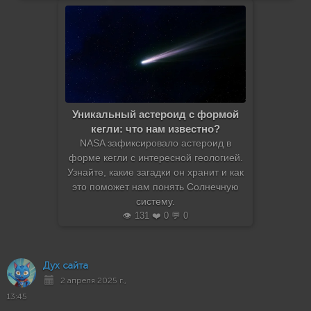
Уникальный астероид с формой
кегли: что нам известно?
NASA зафиксировало астероид в
форме кегли с интересной геологией.
Узнайте, какие загадки он хранит и как
это поможет нам понять Солнечную
систему.
👁️ 131 ❤️ 0 💬 0
Дух сайта
2 апреля 2025 г.,
13:45