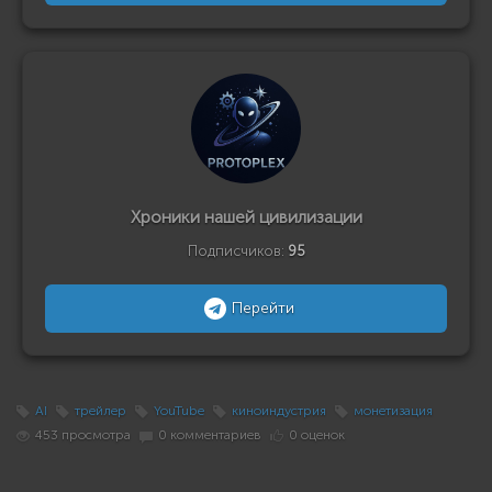
Хроники нашей цивилизации
Подписчиков:
95
Перейти
AI
трейлер
YouTube
киноиндустрия
монетизация
453 просмотра
0 комментариев
0 оценок