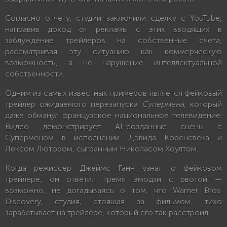
Согласно отчету, студии заключили сделку с YouTube,
направив доход от рекламы с этих вводящих в
заблуждение трейлеров на собственные счета,
рассматривая эту ситуацию как коммерческую
возможность, а не нарушение интеллектуальной
собственности.
Одним из самых известных примеров является фейковый
трейлер ожидаемого перезапуска
Супермена
, который
даже обманул французское национальное телевидение.
Видео демонстрирует AI-созданные сцены с
Суперменом в исполнении Дэвида Коренсвека и
Лексом Лютором, сыгранным Николасом Хоултом.
Когда режиссер Джеймс Ганн узнал о фейковом
трейлере, он ответил тремя эмодзи с рвотой —
возможно, не догадываясь о том, что Warner Bros.
Discovery, студия, стоящая за фильмом, тихо
зарабатывает на трейлере, который его так расстроил.