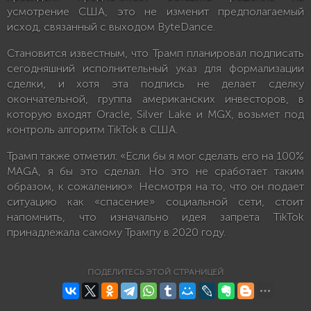
усмотрение США, это не изменит предполагаемый
исход, связанный с выходом ByteDance.
Становится известным, что Трамп планировал подписать
сегодняшний исполнительный указ для формализации
сделки, и хотя эта подпись не делает сделку
окончательной, группа американских инвесторов, в
которую входят Oracle, Silver Lake и MGX, возьмет под
контроль алгоритм TikTok в США.
Трамп также отметил: «Если бы я мог сделать его на 100%
MAGA, я бы это сделал. Но это не сработает таким
образом, к сожалению». Несмотря на то, что он подает
ситуацию как «спасение» социальной сети, стоит
напомнить, что изначально идея запрета TikTok
принадлежала самому Трампу в 2020 году.
ПОДЕЛИТЕСЬ ЭТОЙ СТРАНИЦЕЙ