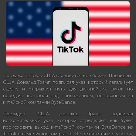
Продажа TikTok в США становится всё ближе. Президент
США Дональд Трамп подписал указ, который легализует
сделку и открывает путь для дальнейших шагов по
передаче контроля над приложением, основанным на
китайской компании ByteDance.
Президент США Дональд Трамп подписал
исполнительный указ, который определяет, как будет
происходить выход китайской компании ByteDance из
TikTok на американском рынке. В соответствии с указом,