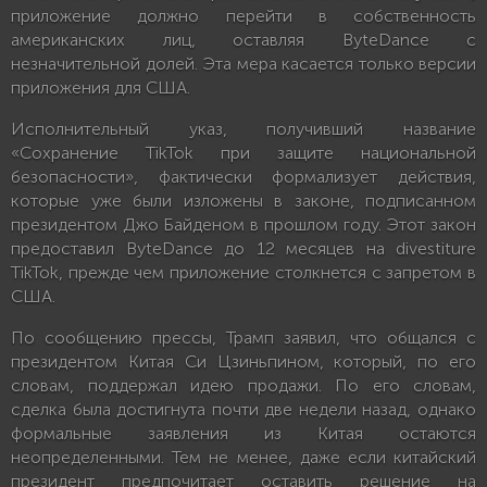
приложение должно перейти в собственность
американских лиц, оставляя ByteDance с
незначительной долей. Эта мера касается только версии
приложения для США.
Исполнительный указ, получивший название
«Сохранение TikTok при защите национальной
безопасности», фактически формализует действия,
которые уже были изложены в законе, подписанном
президентом Джо Байденом в прошлом году. Этот закон
предоставил ByteDance до 12 месяцев на divestiture
TikTok, прежде чем приложение столкнется с запретом в
США.
По сообщению прессы, Трамп заявил, что общался с
президентом Китая Си Цзиньпином, который, по его
словам, поддержал идею продажи. По его словам,
сделка была достигнута почти две недели назад, однако
формальные заявления из Китая остаются
неопределенными. Тем не менее, даже если китайский
президент предпочитает оставить решение на