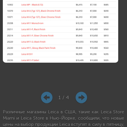
1 / 4
Различные магазины Leica в США, такие как Leica Store
Miami и Leica Store в Нью-Йорке, сообщили, что новые
цены на выбор продукции Leica вступят в силу в пятницу,