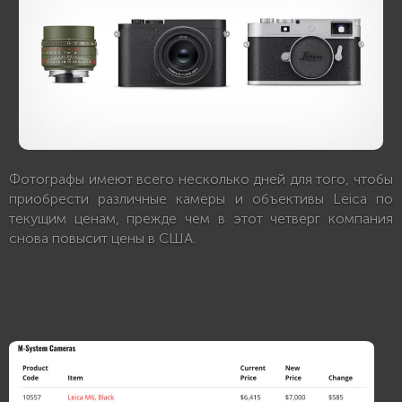
Фотографы имеют всего несколько дней для того, чтобы
приобрести различные камеры и объективы Leica по
текущим ценам, прежде чем в этот четверг компания
снова повысит цены в США.