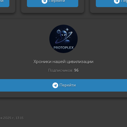
ти
Перейти
Пе
Хроники нашей цивилизации
Подписчиков:
96
Перейти
я 2025 г., 13:15