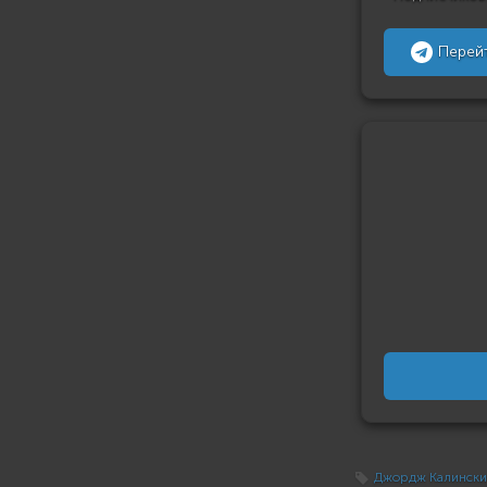
Перей
Джордж Калинск