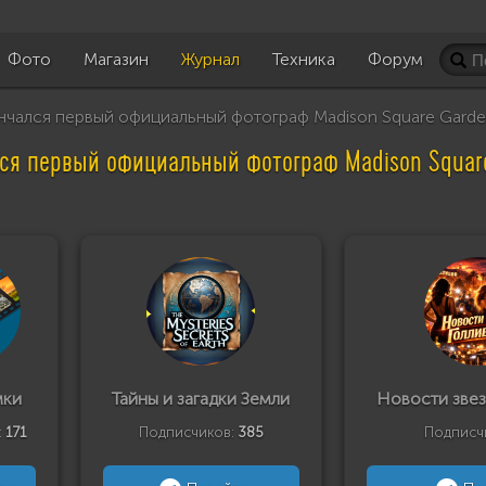
Фото
Магазин
Журнал
Техника
Форум
чался первый официальный фотограф Madison Square Gard
ся первый официальный фотограф Madison Squar
мки
Тайны и загадки Земли
Новости звез
:
171
Подписчиков:
385
Подписч