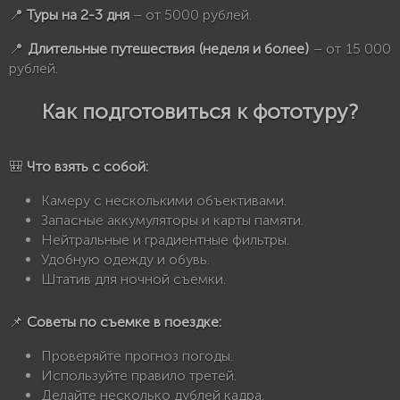
📍
Туры на 2-3 дня
– от 5000 рублей.
📍
Длительные путешествия (неделя и более)
– от 15 000
рублей.
Как подготовиться к фототуру?
🎒
Что взять с собой:
Камеру с несколькими объективами.
Запасные аккумуляторы и карты памяти.
Нейтральные и градиентные фильтры.
Удобную одежду и обувь.
Штатив для ночной съемки.
📌
Советы по съемке в поездке:
Проверяйте прогноз погоды.
Используйте правило третей.
Делайте несколько дублей кадра.