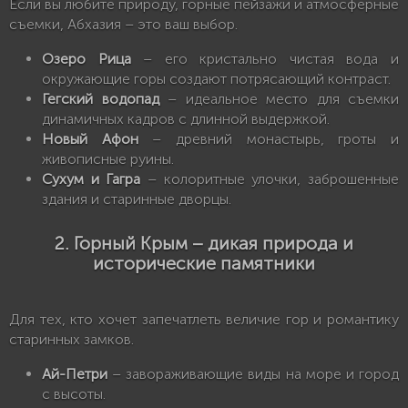
Если вы любите природу, горные пейзажи и атмосферные
съемки, Абхазия – это ваш выбор.
Озеро Рица
– его кристально чистая вода и
окружающие горы создают потрясающий контраст.
Гегский водопад
– идеальное место для съемки
динамичных кадров с длинной выдержкой.
Новый Афон
– древний монастырь, гроты и
живописные руины.
Сухум и Гагра
– колоритные улочки, заброшенные
здания и старинные дворцы.
2. Горный Крым – дикая природа и
исторические памятники
Для тех, кто хочет запечатлеть величие гор и романтику
старинных замков.
Ай-Петри
– завораживающие виды на море и город
с высоты.