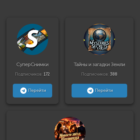
СуперСнимки
Тайны и загадки Земли
Подписчиков:
172
Подписчиков:
388
Перейти
Перейти