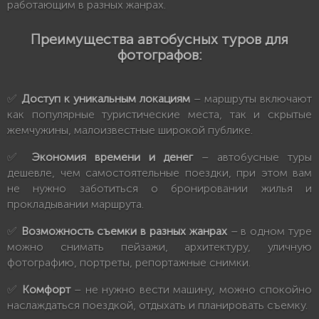
работающим в разных жанрах.
Преимущества автобусных туров для
фотографов:
✅
Доступ к уникальным локациям
– маршруты включают
как популярные туристические места, так и скрытые
жемчужины, малоизвестные широкой публике.
✅
Экономия времени и денег
– автобусные туры
дешевле, чем самостоятельные поездки, при этом вам
не нужно заботиться о бронировании жилья и
прокладывании маршрута.
✅
Возможность съемки в разных жанрах
– в одном туре
можно снимать пейзажи, архитектуру, уличную
фотографию, портреты, репортажные снимки.
✅
Комфорт
– не нужно вести машину, можно спокойно
наслаждаться поездкой, отдыхать и планировать съемку.