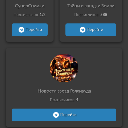
СуперСнимки
Тайны и загадки Земли
Подписчиков:
172
Подписчиков:
388
Перейти
Перейти
Новости звезд Голливуда
Подписчиков:
4
Перейти