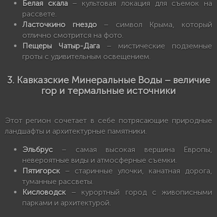
Белая скала
– культовая локация для съемок на
рассвете.
Ласточкино гнездо
– символ Крыма, который
отлично смотрится на фото.
Пещеры Чатыр-Дага
– мистические подземные
гроты с удивительным освещением.
3. Кавказские Минеральные Воды – величие
гор и термальные источники
Этот регион сочетает в себе потрясающие природные
ландшафты и архитектурные памятники.
Эльбрус
– самая высокая вершина Европы,
невероятные виды и атмосферные съемки.
Пятигорск
– старинные улочки, канатная дорога,
туманные рассветы.
Кисловодск
– курортный город с живописными
парками и архитектурой.