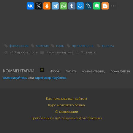
фотосессия
молния
горы
приключение
травма
240 просмотров
0 комментариев
0 оценок
0
КОММЕНТАРИИ
Чтобы писать комментарии, пожалуйста
авторизуйтесь
или
зарегистрируйтесь
Как пользоваться сайтом
Курс молодого бойца
О модерации
Требования к публикуемым фотографиям