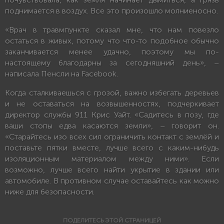
поднимается в воздух. Все это произошло молниеносно.
«Врач в травмпункте сказал мне, что нам повезло
остаться в живых, потому что что-то подобное обычно
заканчивается менее удачно, поэтому мы по-
настоящему благодарны за сегодняшний день», –
написала Пенсли на Facebook.
Когда сталкиваешься с грозой, важно избегать деревьев
и не оставаться на возвышенностях, подчеркивает
директор службы 911 Крис Уайт. «Садитесь в позу, где
ваши стопы едва касаются земли», – говорит он.
«Старайтесь изо всех сил ограничить контакт с землёй и
поставьте пятки вместе, лучше всего с каким-нибудь
изоляционным материалом между ними». Если
возможно, лучше всего найти укрытие в здании или
автомобиле. В противном случае оставайтесь как можно
ниже для безопасности.
ПОДЕЛИТЕСЬ ЭТОЙ СТРАНИЦЕЙ