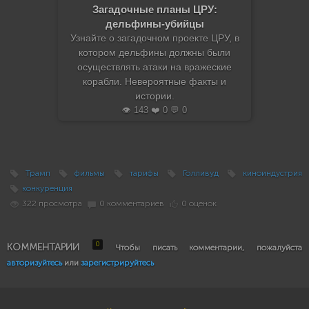
Загадочные планы ЦРУ:
дельфины-убийцы
Узнайте о загадочном проекте ЦРУ, в
котором дельфины должны были
осуществлять атаки на вражеские
корабли. Невероятные факты и
истории.
👁️ 143 ❤️ 0 💬 0
Трамп
фильмы
тарифы
Голливуд
киноиндустрия
конкуренция
322 просмотра
0 комментариев
0 оценок
0
КОММЕНТАРИИ
Чтобы писать комментарии, пожалуйста
авторизуйтесь
или
зарегистрируйтесь