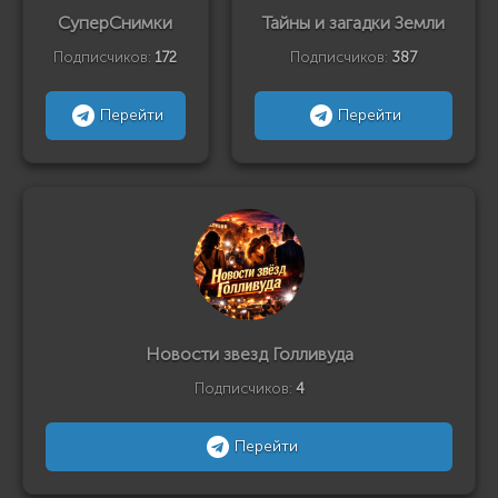
СуперСнимки
Тайны и загадки Земли
Подписчиков:
172
Подписчиков:
387
Перейти
Перейти
Новости звезд Голливуда
Подписчиков:
4
Перейти