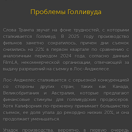
Проблемы Голливуда
Слова Трампа звучат на фоне трудностей, с которыми
сталкивается Голливуд. В 2025 году производство
фильмов заметно сократилось, причем дни съемок
снизились на 22% в первом квартале по сравнению с
аналогичным периодом 2024 года, согласно данным
FilmLA, некоммерческой организации, отвечающей за
выдачу разрешений на съемку в Лос-Анджелесе.
Лос-Анджелес сталкивается с серьезной конкуренцией
со стороны других стран, таких как Канада,
Великобритания и Австралия, которые предлагают
финансовые стимулы для голливудских продюсеров.
Хотя Калифорния по-прежнему принимает большинство
съемок, ее доля упала до рекордно низких 20%, и она
продолжает уменьшаться.
Упадок производства, вероятно, в первую очередь