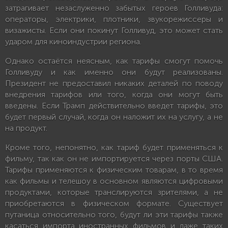
затрагивает незаслуженно забытых героев Голливуда:
операторы, электрики, плотники, звукорежиссеры и
визажисты. Если они покинут Голливуд, это может стать
ударом для киноиндустрии региона.
Однако остаётся неясным, как тарифы смогут помочь
Голливуду и как именно они будут реализованы.
Президент не предоставил никаких деталей по поводу
внедрения тарифов или того, когда они могут быть
введены. Если Трамп действительно введет тарифы, это
будет первый случай, когда он наложит их на услугу, а не
на продукт.
Кроме того, непонятно, как тариф будет применяться к
фильму, так как он не импортируется через порты США.
Тарифы применяются к физическим товарам, в то время
как фильмы и телешоу в основном являются цифровыми
продуктами, которые транслируются зрителями, а не
приобретаются в физическом формате. Существует
путаница относительно того, будут ли эти тарифы также
касаться импорта иностранных фильмов и даже таких