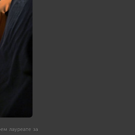
ем лауреате за