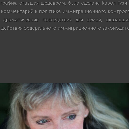
графия, ставшая шедевром, была сделана Карол Гузи
комментарий к политике иммиграционного контроля
т драматические последствия для семей, оказавши
а действия федерального иммиграционного законодате