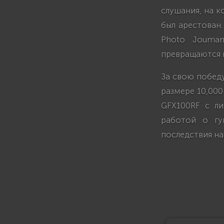
слушания, на к
был арестован.
Photo Jouman
превращаются 
За свою победу
размере 10,000
GFX100RF с ли
работой о гу
последствия на