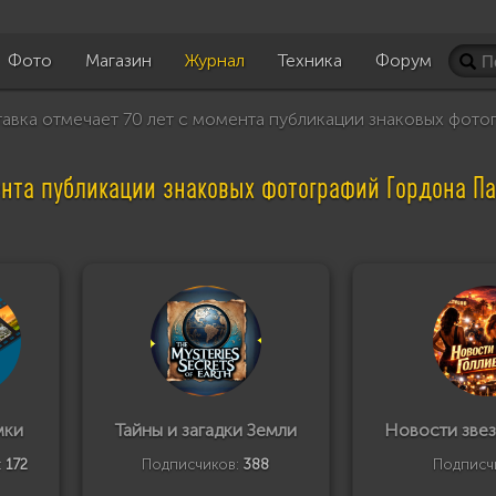
Фото
Магазин
Журнал
Техника
Форум
вка отмечает 70 лет с момента публикации знаковых фотог
нта публикации знаковых фотографий Гордона Парк
мки
Тайны и загадки Земли
Новости звез
:
172
Подписчиков:
388
Подписч