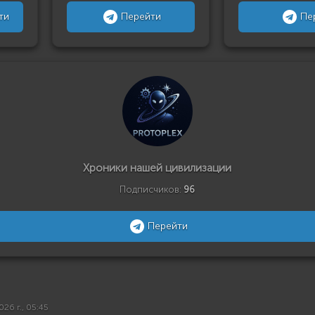
ти
Перейти
Пе
Хроники нашей цивилизации
Подписчиков:
96
Перейти
026 г., 05:45