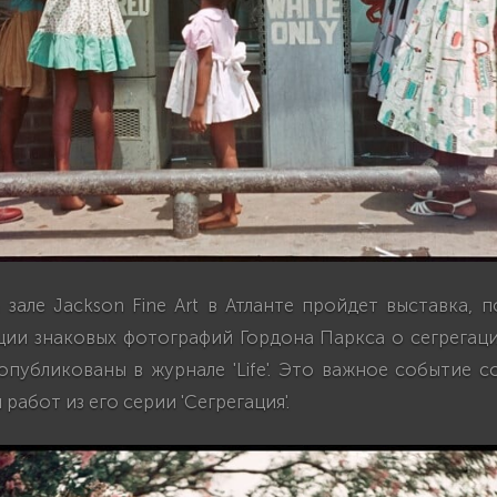
зале Jackson Fine Art в Атланте пройдет выставка, 
ции знаковых фотографий Гордона Паркса о сегрегац
публикованы в журнале 'Life'. Это важное событие 
работ из его серии 'Сегрегация'.