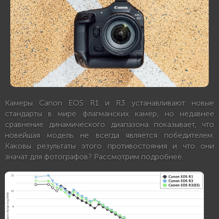
Камеры Canon EOS R1 и R3 устанавливают новые
стандарты в мире флагманских камер, но недавнее
сравнение динамического диапазона показывает, что
новейшая модель не всегда является победителем.
Каковы результаты этого противостояния и что они
значат для фотографов? Рассмотрим подробнее.