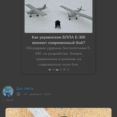
Как украинские БПЛА E-300
меняют современный бой?
Обсуждаем ударные беспилотники E-
300: их разработка, боевое
применение и влияние на
современное поле боя.
👁️ 4 ❤️ 0 💬 0
Дух сайта
24 декабря 2024
г., 18:15