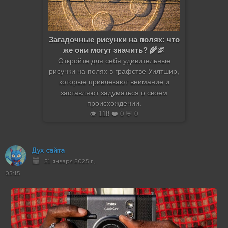
Загадочные рисунки на полях: что
же они могут значить? 🌾🌌
Откройте для себя удивительные
рисунки на полях в графстве Уилтшир,
которые привлекают внимание и
заставляют задуматься о своем
происхождении.
👁️ 118 ❤️ 0 💬 0
Дух сайта
21 января 2025 г.,
05:15