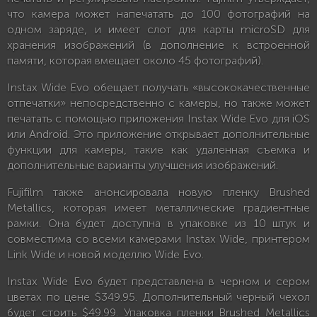
что камера может напечатать до 100 фотографий на
одном заряде, и имеет слот для карты microSD для
хранения изображений (в дополнение к встроенной
памяти, которая вмещает около 45 фотографий).
Instax Wide Evo обещает получать «высококачественные
отпечатки» непосредственно с камеры, но также может
печатать с помощью приложения Instax Wide Evo для iOS
или Android. Это приложение открывает дополнительные
функции для камеры, такие как удаленная съемка и
дополнительные варианты улучшения изображений.
Fujifilm также анонсировала новую пленку Brushed
Metallics, которая имеет металлические градиентные
рамки. Она будет доступна в упаковке из 10 штук и
совместима со всеми камерами Instax Wide, принтером
Link Wide и новой моделлю Wide Evo.
Instax Wide Evo будет представлена в черном и сером
цветах по цене $349.95. Дополнительный черный чехол
будет стоить $49.99. Упаковка пленки Brushed Metallics