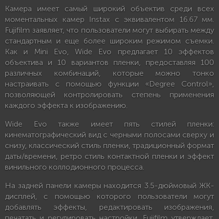
Камера имеет самый широкий объектив среди всех
моментальных камер Instax с эквивалентом 16.67 мм.
Fujifilm заявляет, что пользователи могут выбирать между
стандартным и еще более широким режимом съемки.
Как и Mini Evo, Wide Evo предлагает 10 эффектов
объектива и 10 вариантов пленки, предоставляя 100
различных комбинаций, которые можно тонко
настраивать с помощью функции «Degree Control»,
позволяющей контролировать степень применения
каждого эффекта к изображению.
Wide Evo также имеет пять стилей пленки:
кинематографический вид с черными полосами сверху и
снизу, классический стиль пленки, традиционный формат
даты/времени, ретро стиль контактной пленки и эффект
винильного коллодионного процесса.
На задней панели камеры находится 3.5-дюймовый ЖК-
дисплей, с помощью которого пользователи могут
добавлять эффекты, редактировать изображения,
печатать и регулировать настройки. Fujifilm утверждает,