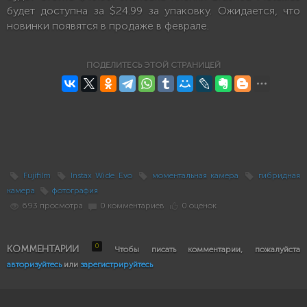
будет доступна за $24.99 за упаковку. Ожидается, что
новинки появятся в продаже в феврале.
ПОДЕЛИТЕСЬ ЭТОЙ СТРАНИЦЕЙ
Fujifilm
Instax Wide Evo
моментальная камера
гибридная
камера
фотография
693 просмотра
0 комментариев
0 оценок
0
КОММЕНТАРИИ
Чтобы писать комментарии, пожалуйста
авторизуйтесь
или
зарегистрируйтесь