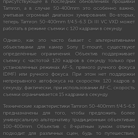
присутствующее в последних обновлениях прошивки
Tamron, а в случае 50-400mm это особенно важно,
учитывая огромный диапазон зумирования. Во-вторых,
теперь Tamron 50-400mm f/4.5-6.3 Di III VC VXD может
работать в режиме съемки с 120 кадрами в секунду.
Однако, как это часто бывает с альтернативными
объективами для камер Sony E-mount, существуют
определённые ограничения. Объектив поддерживает
съемку с частотой 120 кадров в секунду только при
установленных режимах AF-S, прямого ручного фокуса
(DMF) или ручного фокуса. При этом нет поддержки
непрерывного автофокуса на скоростях 120 кадров в
секунду; фактически, при использовании AF-C, скорость
съемки ограничивается 15 кадрами в секунду.
Технические характеристики Tamron 50-400mm f/4.5-6.3
предназначены для того, чтобы предложить более
универсальную альтернативу традиционным объективам
100-400mm. Объектив с 8-кратным зумом отлично
подходит для различных сцен, будь то путешествия,