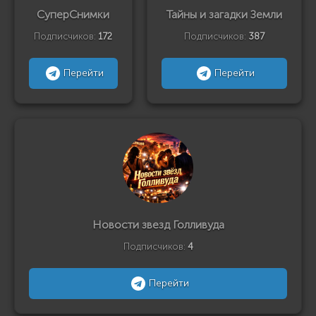
СуперСнимки
Тайны и загадки Земли
Подписчиков:
172
Подписчиков:
387
Перейти
Перейти
Новости звезд Голливуда
Подписчиков:
4
Перейти