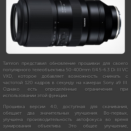
Tamron представил обновление прошивки для своего
популярного телеобъектива 50-400mm f/4.5-6.3 Di III VC
VXD, которое добавляет возможность снимать с
частотой 120 кадров в секунду на камерах Sony a9 III.
Однако есть определённые ограничения при
использовании этой функции.
Прошивка версии 4.0, доступная для скачивания,
обещает два значительных улучшения. Во-первых,
улучшена производительность автофокуса во время
зумирования объектива. Это общее улучшение,