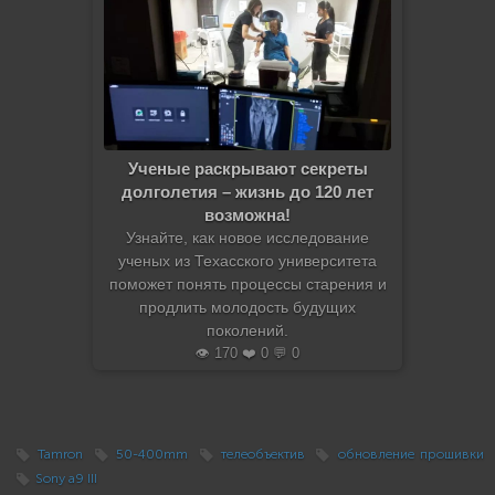
Ученые раскрывают секреты
долголетия – жизнь до 120 лет
возможна!
Узнайте, как новое исследование
ученых из Техасского университета
поможет понять процессы старения и
продлить молодость будущих
поколений.
👁️ 170 ❤️ 0 💬 0
Tamron
50-400mm
телеобъектив
обновление прошивки
Sony a9 III