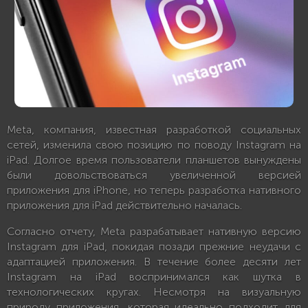
Meta, компания, известная разработкой социальных
сетей, изменила свою позицию по поводу Instagram на
iPad. Долгое время пользователи планшетов вынуждены
были довольствоваться увеличенной версией
приложения для iPhone, но теперь разработка нативного
приложения для iPad действительно началась.
Согласно отчету, Meta разрабатывает нативную версию
Instagram для iPad, покидая позади прежние неудачи с
адаптацией приложения. В течение более десяти лет
Instagram на iPad воспринимался как шутка в
технологических кругах. Несмотря на визуальную
природу приложения, которая идеально подходит для