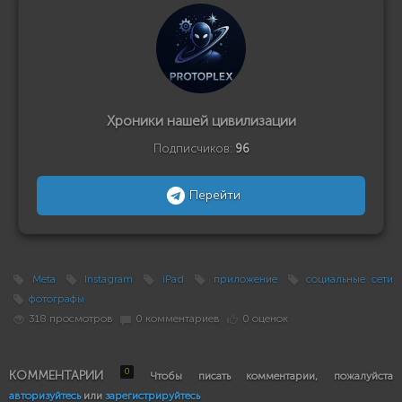
Хроники нашей цивилизации
Подписчиков:
96
Перейти
Meta
Instagram
iPad
приложение
социальные сети
фотографы
318 просмотров
0 комментариев
0 оценок
0
КОММЕНТАРИИ
Чтобы писать комментарии, пожалуйста
авторизуйтесь
или
зарегистрируйтесь