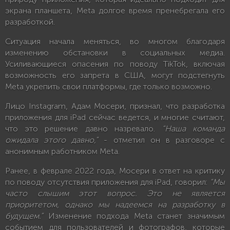
экрана планшета, Meta долгое время пренебрегала его
разработкой.
Ситуация начала меняться, во многом благодаря
изменению обстановки в социальных медиа.
Усиливающиеся опасения по поводу TikTok, включая
возможность его запрета в США, могут подстегнуть
Meta укрепить свои платформы, где только возможно.
Лицо Instagram, Адам Мосери, признал, что разработка
приложения для iPad сейчас ведется, и многие считают,
что это решение давно назревало.
“Наша команда
ожидала этого давно,”
- отметил он в разговоре с
анонимным работником Meta.
Ранее, в феврале 2022 года, Мосери в ответ на критику
по поводу отсутствия приложения для iPad, говорил:
“Мы
часто слышим этот вопрос. Это не является
приоритетом, однако мы надеемся на разработку в
будущем.”
Изменение подхода Meta станет значимым
событием для пользователей и фотографов, которые