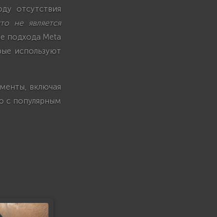
оду отсутствия
то не является
е подхода Meta
рые используют
ументы, включая
ию с популярным