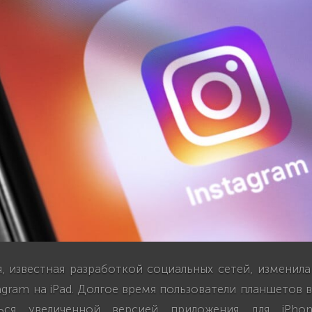
я, известная разработкой социальных сетей, изменил
agram на iPad. Долгое время пользователи планшетов
ться увеличенной версией приложения для iPho