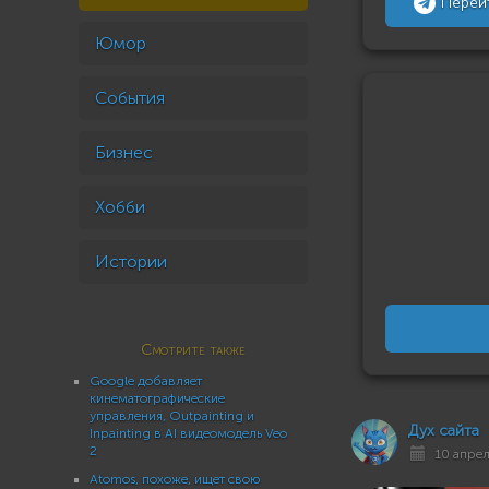
Перей
Юмор
События
Бизнес
Хобби
Истории
Смотрите также
Google добавляет
кинематографические
управления, Outpainting и
Дух сайта
Inpainting в AI видеомодель Veo
2
10 апрел
Atomos, похоже, ищет свою