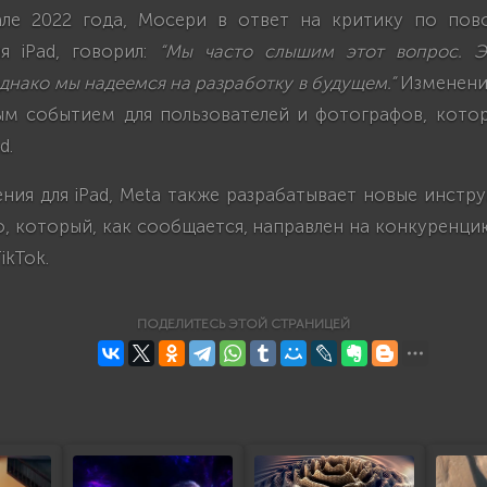
але 2022 года, Мосери в ответ на критику по пов
я iPad, говорил:
“Мы часто слышим этот вопрос. Э
днако мы надеемся на разработку в будущем.”
Изменени
ым событием для пользователей и фотографов, кото
d.
ия для iPad, Meta также разрабатывает новые инстр
, который, как сообщается, направлен на конкуренц
ikTok.
ПОДЕЛИТЕСЬ ЭТОЙ СТРАНИЦЕЙ