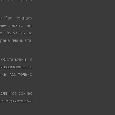
я iPad, покидая
лее десяти лет
ах. Несмотря на
рана планшета,
 обстановки в
чая возможность
мы, где только
для iPad сейчас
оманда ожидала
.