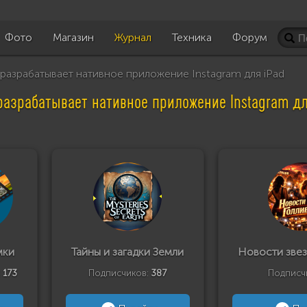
Фото
Магазин
Журнал
Техника
Форум
разрабатывает нативное приложение Instagram для iPad
разрабатывает нативное приложение Instagram дл
мки
Тайны и загадки Земли
Новости звез
:
173
Подписчиков:
387
Подписч