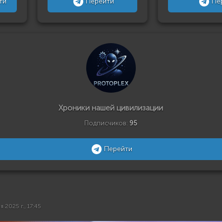
ти
Перейти
Пе
Хроники нашей цивилизации
Подписчиков:
95
Перейти
я 2025 г., 17:45