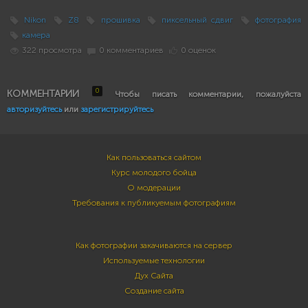
Nikon
Z8
прошивка
пиксельный сдвиг
фотография
камера
322 просмотра
0 комментариев
0 оценок
0
КОММЕНТАРИИ
Чтобы писать комментарии, пожалуйста
авторизуйтесь
или
зарегистрируйтесь
Как пользоваться сайтом
Курс молодого бойца
О модерации
Требования к публикуемым фотографиям
Как фотографии закачиваются на сервер
Используемые технологии
Дух Сайта
Создание сайта