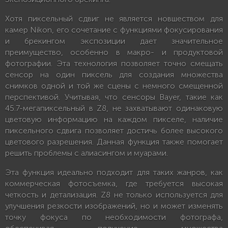
Хотя пиксельный сдвиг не является новшеством для
камер Nikon, его сочетание с функциями фокусирования
и брекингом экспозиции дает значительное
преимущество, особенно в макро- и продуктовой
фотографии. Эта технология позволяет точно смещать
сенсор на один пиксель для создания множества
снимков одной и той же сцены с немного смещенной
перспективой. Учитывая, что сенсоры Bayer, такие как
45.7-мегапиксельный в Z8, не захватывают одинаковую
цветовую информацию на каждом пикселе, наличие
пиксельного сдвига позволяет достичь более высокого
цветового разрешения. Данная функция также помогает
решить проблемы с алиасингом и муарами.
Эта функция идеально подходит для таких жанров, как
коммерческая фотосъемка, где требуется высокая
четкость и детализация. Z8 не только используется для
улучшения резкости изображений, но и может изменять
точку фокуса по необходимости фотографа,