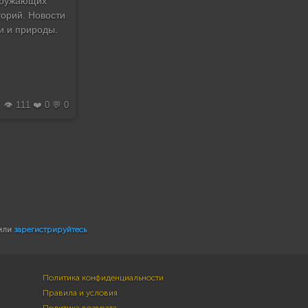
кружающих
торий. Новости
и и природы.
👁️ 111 ❤️ 0 💬 0
или
зарегистрируйтесь
Политика конфиденциальности
Правила и условия