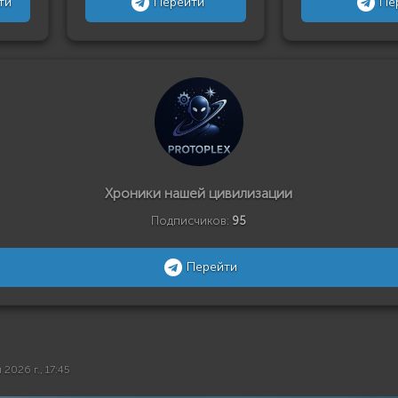
ти
Перейти
Пе
Хроники нашей цивилизации
Подписчиков:
95
Перейти
 2026 г., 17:45