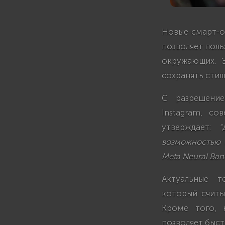
Новые смарт-
позволяет поль
окружающих. Э
сохранять стил
С разрешение
Instagram, со
утверждает:
“
возможностью 
Meta Neural Ban
Актуальные т
который считы
Кроме того, 
позволяет быс