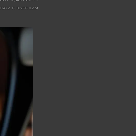
вязи с высоким