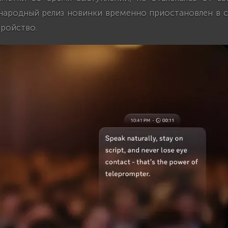
ародный релиз новинки временно приостановлен в с
тройство.