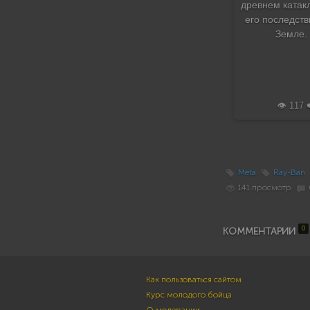
древнем катак
его последств
Земле.
👁️ 117 
Meta
Ray-Ban
141 просмотр
0
КОММЕНТАРИИ
Как пользоваться сайтом
Курс молодого бойца