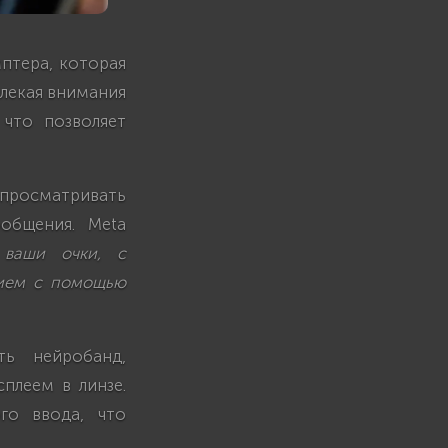
птера, которая
влекая внимания
 что позволяет
просматривать
ообщения. Meta
 ваши очки, с
нием с помощью
ть нейробанд,
плеем в линзе.
го ввода, что