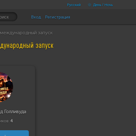
Русский
День / Ночь
Вход
Регистрация
т международный запуск
ждународный запуск
д Голливуда
иков:
4