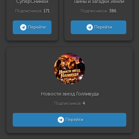
СуперСнимки
Тайны и загадки Земли
Подписчиков:
171
Подписчиков:
386
Перейти
Перейти
Новости звезд Голливуда
Подписчиков:
4
Перейти