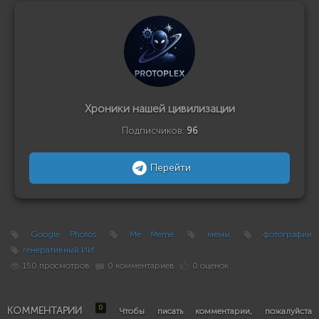
Хроники нашей цивилизации
Подписчиков:
96
Перейти
Google Photos
Me Meme
мемы
фотографии
генеративный ИИ
150 просмотров
0 комментариев
0 оценок
0
КОММЕНТАРИИ
Чтобы писать комментарии, пожалуйста