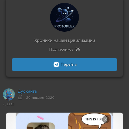
Хроники нашей цивилизации
Подписчиков:
96
Перейти
Дух сайта
26 января 2026
г., 13:15