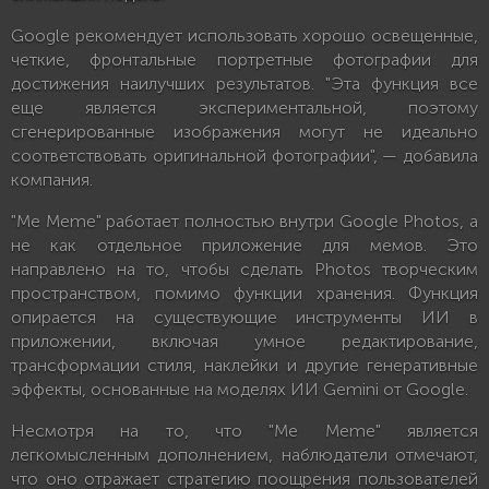
Google рекомендует использовать хорошо освещенные,
четкие, фронтальные портретные фотографии для
достижения наилучших результатов. "Эта функция все
еще является экспериментальной, поэтому
сгенерированные изображения могут не идеально
соответствовать оригинальной фотографии", — добавила
компания.
"Me Meme" работает полностью внутри Google Photos, а
не как отдельное приложение для мемов. Это
направлено на то, чтобы сделать Photos творческим
пространством, помимо функции хранения. Функция
опирается на существующие инструменты ИИ в
приложении, включая умное редактирование,
трансформации стиля, наклейки и другие генеративные
эффекты, основанные на моделях ИИ Gemini от Google.
Несмотря на то, что "Me Meme" является
легкомысленным дополнением, наблюдатели отмечают,
что оно отражает стратегию поощрения пользователей