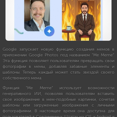
Google запускает новую функцию создания мемов в
приложении Google Photos под названием "Me Meme".
Эта функция позволяет пользователям превращать свои
фотографии в мемы, добавляя забавные элементы и
шаблоны. Теперь каждый может стать звездой своего
собственного мема.
Функция "Me Meme" использует возможности
генеративного ИИ, позволяя пользователям вставить
свое изображение в мем-подобные картинки, сочетая
шаблоны или загруженные изображения с личными
фотографиями. В настоящее время она доступна для
пользователей в Соединенных Штатах на iOS и Android и