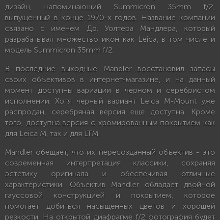
дизайн, напоминающий Summicron 35mm f/2,
выпущенный в конце 1970-х годов. Название компании
связано с именем Др. Уолтера Мандлера, который
разрабатывал множество икон как Leica, в том числе и
модель Summicron 35mm f/2.
В последние выходные Mandler восстановил запасы
своих объективов в интернет-магазине, и на данный
момент доступны вариации в черном и серебристом
исполнении. Хотя черный вариант Leica M-Mount уже
распродан, серебряная версия еще доступна. Кроме
того, доступна версия с хромированным покрытием как
для Leica M, так и для LTM.
Mandler обещает, что их пересозданный объектив - это
современная интерпретация классики, сохраняя
эстетику оригинала и обеспечивая отличные
характеристики. Объектив Mandler обладает двойной
гауссовой конструкцией и покрытием, которое
помогает добиться насыщенных цветов и хорошей
резкости. На открытой диафрагме f/2 фотография будет