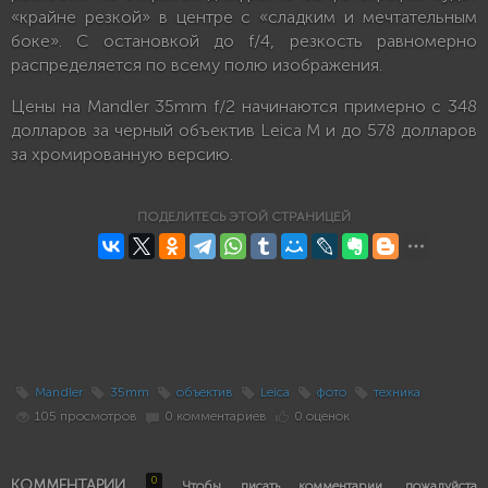
«крайне резкой» в центре с «сладким и мечтательным
боке». С остановкой до f/4, резкость равномерно
распределяется по всему полю изображения.
Цены на Mandler 35mm f/2 начинаются примерно с 348
долларов за черный объектив Leica M и до 578 долларов
за хромированную версию.
ПОДЕЛИТЕСЬ ЭТОЙ СТРАНИЦЕЙ
Mandler
35mm
объектив
Leica
фото
техника
105 просмотров
0 комментариев
0 оценок
0
КОММЕНТАРИИ
Чтобы писать комментарии, пожалуйста