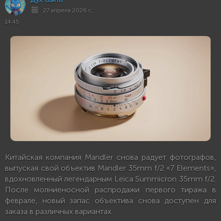
27 апреля 2026 г.,
14:45
Китайская компания Mandler снова радует фотографов,
выпуская свой объектив Mandler 35mm f/2 «7 Elements»,
вдохновленный легендарным Leica Summicron 35mm f/2.
После молниеносной распродажи первого тиража в
феврале, новый запас объектива снова доступен для
заказа в различных вариантах.