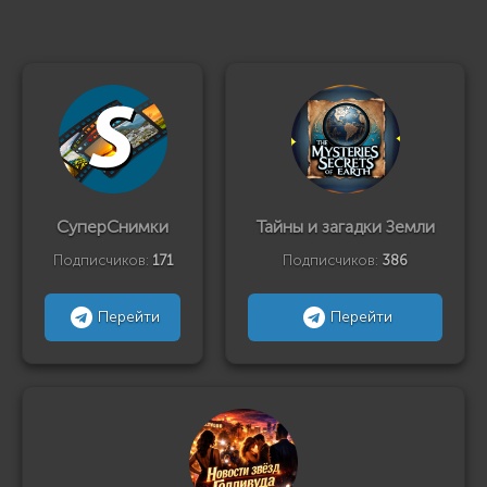
СуперСнимки
Тайны и загадки Земли
Подписчиков:
171
Подписчиков:
386
Перейти
Перейти