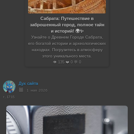
Сабрата: Путешествие в
заброшенный город, полное тайн
и историй! 🌍✨
Узнайте о Древнем Городе Сабрата,
его богатой истории и археологических
находках. Погрузитесь в атмосферу
этого уникального места.
👁️ 135 ❤️ 0 💬 0
Дух сайта
1 мая 2026
г., 17:15