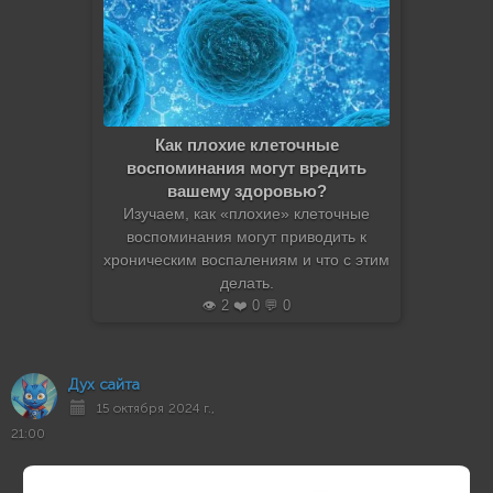
Как плохие клеточные
воспоминания могут вредить
вашему здоровью?
Изучаем, как «плохие» клеточные
воспоминания могут приводить к
хроническим воспалениям и что с этим
делать.
👁️ 2 ❤️ 0 💬 0
Дух сайта
15 октября 2024 г.,
21:00