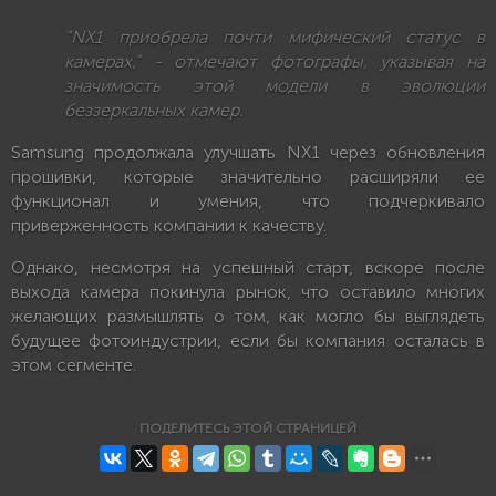
“NX1 приобрела почти мифический статус в
камерах,” - отмечают фотографы, указывая на
значимость этой модели в эволюции
беззеркальных камер.
Samsung продолжала улучшать NX1 через обновления
прошивки, которые значительно расширяли ее
функционал и умения, что подчеркивало
приверженность компании к качеству.
Однако, несмотря на успешный старт, вскоре после
выхода камера покинула рынок, что оставило многих
желающих размышлять о том, как могло бы выглядеть
будущее фотоиндустрии, если бы компания осталась в
этом сегменте.
ПОДЕЛИТЕСЬ ЭТОЙ СТРАНИЦЕЙ