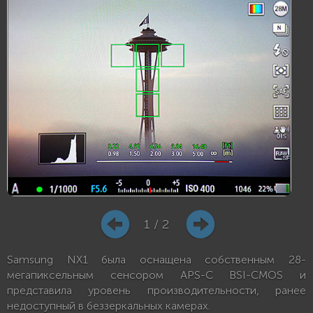
1 / 2
Samsung NX1 была оснащена собственным 28-
мегапиксельным сенсором APS-C BSI-CMOS и
представила уровень производительности, ранее
недоступный в беззеркальных камерах.