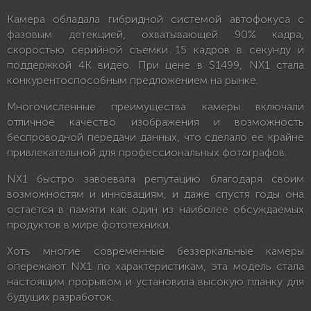
Камера обладала гибридной системой автофокуса с
фазовым детекцией, охватывающей 90% кадра,
скоростью серийной съемки 15 кадров в секунду и
поддержкой 4K видео. При цене в $1499, NX1 стала
конкурентоспособным предложением на рынке.
Многочисленные преимущества камеры включали
отличное качество изображения и возможность
беспроводной передачи данных, что сделало ее крайне
привлекательной для профессиональных фотографов.
NX1 быстро завоевала репутацию благодаря своим
возможностям и инновациям, и даже спустя годы она
остается в памяти как один из наиболее обсуждаемых
продуктов в мире фототехники.
Хоть многие современные беззеркальные камеры
опережают NX1 по характеристикам, эта модель стала
настоящим прорывом и установила высокую планку для
будущих разработок.