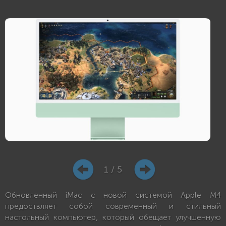
1 / 5
Обновленный iMac с новой системой Apple M4
предоствляет собой современный и стильный
настольный компьютер, который обещает улучшенную