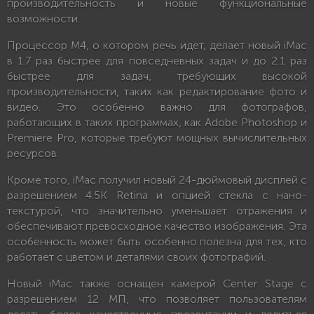
производительность и новые функциональные
возможности.
Процессор M4, о котором речь идет, делает новый iMac
в 1.7 раз быстрее для повседневных задач и до 2.1 раз
быстрее для задач, требующих высокой
производительности, таких как редактирование фото и
видео. Это особенно важно для фотографов,
работающих в таких программах, как Adobe Photoshop и
Premiere Pro, которые требуют мощных вычислительных
ресурсов.
Кроме того, iMac получил новый 24-дюймовый дисплей с
разрешением 4.5K Retina и опцией стекла с нано-
текстурой, что значительно уменьшает отражения и
обеспечивают превосходное качество изображения. Эта
особенность может быть особенно полезна для тех, кто
работает с цветом и деталями своих фотографий.
Новый iMac также оснащен камерой Center Stage с
разрешением 12 МП, что позволяет пользователям