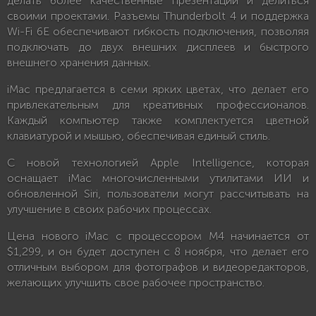
делать более качественные презентации и делиться
своими проектами. Разъемы Thunderbolt 4 и поддержка
Wi-Fi 6E обеспечивают гибкость подключения, позволяя
подключать до двух внешних дисплеев и быстрого
внешнего хранения данных.
iMac предлагается в семи ярких цветах, что делает его
привлекательным для креативных профессионалов.
Каждый компьютер также комплектуется цветной
клавиатурой и мышью, обеспечивая единый стиль.
С новой технологией Apple Intelligence, которая
оснащает iMac многочисленными утилитами ИИ и
обновленной Siri, пользователи могут рассчитывать на
улучшение в своих рабочих процессах.
Цена нового iMac с процессором M4 начинается от
$1,299, и он будет доступен с 8 ноября, что делает его
отличным выбором для фотографов и видеоредакторов,
желающих улучшить свое рабочее пространство.