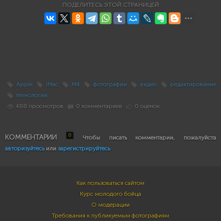
ПОДЕЛИТЕСЬ ЭТОЙ СТРАНИЦЕЙ
Apple
iMac
M4
фотографии
видео
редактирование
технологии
488 просмотров
0 комментариев
0 оценок
0
КОММЕНТАРИИ
Чтобы писать комментарии, пожалуйста
авторизуйтесь
или
зарегистрируйтесь
Как пользоваться сайтом
Курс молодого бойца
О модерации
Требования к публикуемым фотографиям