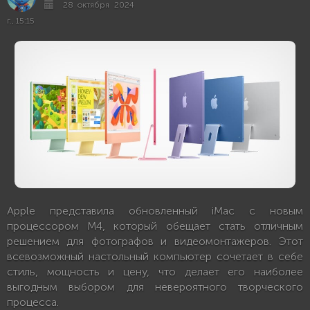
28 октября 2024
г., 15:15
Apple представила обновленный iMac с новым
процессором M4, который обещает стать отличным
решением для фотографов и видеомонтажеров. Этот
всевозможный настольный компьютер сочетает в себе
стиль, мощность и цену, что делает его наиболее
выгодным выбором для невероятного творческого
процесса.