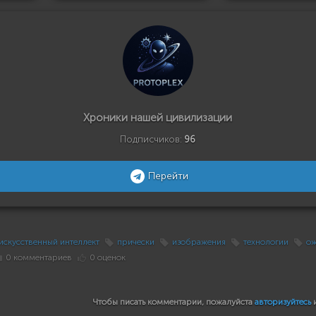
Хроники нашей цивилизации
Подписчиков:
96
Перейти
искусственный интеллект
прически
изображения
технологии
ож
0 комментариев
0 оценок
Чтобы писать комментарии, пожалуйста
авторизуйтесь