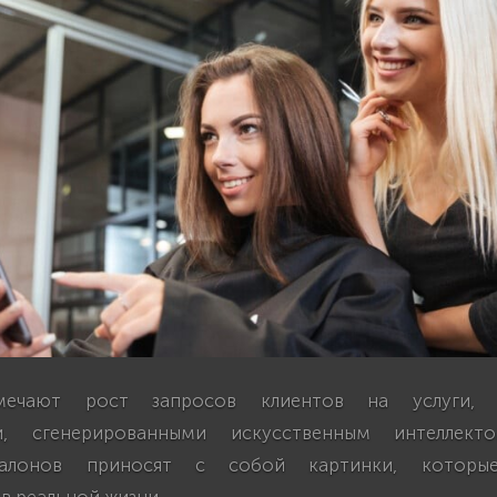
мечают рост запросов клиентов на услуги, в
и, сгенерированными искусственным интеллек
салонов приносят с собой картинки, которы