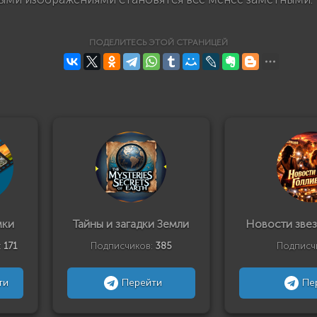
ПОДЕЛИТЕСЬ ЭТОЙ СТРАНИЦЕЙ
мки
Тайны и загадки Земли
Новости звез
:
171
Подписчиков:
385
Подписч
ти
Перейти
Пе