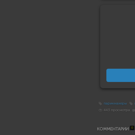
парикмахеры
443 просмотра
0
КОММЕНТАРИИ