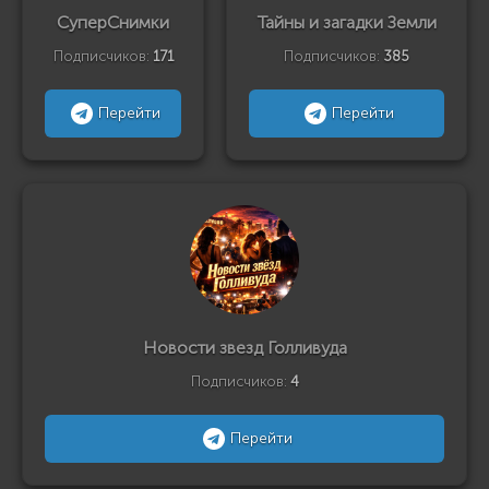
СуперСнимки
Тайны и загадки Земли
Подписчиков:
171
Подписчиков:
385
Перейти
Перейти
Новости звезд Голливуда
Подписчиков:
4
Перейти