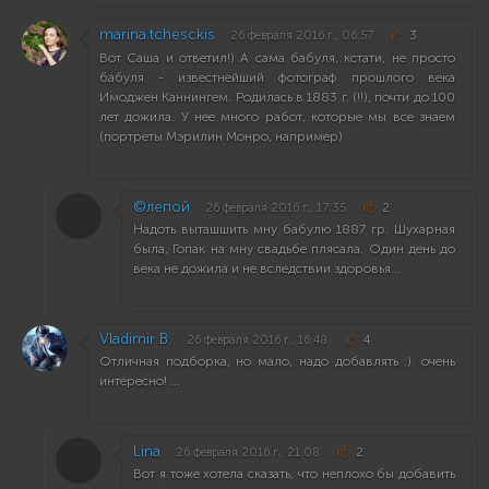
marina.tchesckis
26 февраля 2016 г., 06:57
3
Вот Саша и ответил!) А сама бабуля, кстати, не просто
бабуля - известнейший фотограф прошлого века
Имоджен Каннингем. Родилась в 1883 г. (!!), почти до 100
лет дожила. У нее много работ, которые мы все знаем
(портреты Мэрилин Монро, например)
©лепой
26 февраля 2016 г., 17:35
2
Надоть выташшить мну бабулю 1887 гр. Шухарная
была, Гопак на мну свадьбе плясала. Один день до
века не дожила и не вследствии здоровья...
Vladimir B.
26 февраля 2016 г., 16:48
4
Отличная подборка, но мало, надо добавлять :). очень
интересно! ...
Lina
26 февраля 2016 г., 21:08
2
Вот я тоже хотела сказать, что неплохо бы добавить